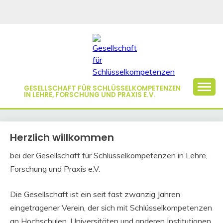
Skip
to
content
GESELLSCHAFT FÜR SCHLÜSSELKOMPETENZEN
IN LEHRE, FORSCHUNG UND PRAXIS E.V.
Herzlich willkommen
bei der Gesellschaft für Schlüsselkompetenzen in Lehre,
Forschung und Praxis e.V.
Die Gesellschaft ist ein seit fast zwanzig Jahren
eingetragener Verein, der sich mit Schlüsselkompetenzen
an Hochschulen, Universitäten und anderen Institutionen