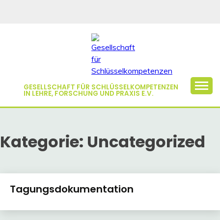
Skip
to
content
GESELLSCHAFT FÜR SCHLÜSSELKOMPETENZEN
IN LEHRE, FORSCHUNG UND PRAXIS E.V.
Kategorie:
Uncategorized
Tagungsdokumentation