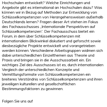
Hochschulen entwickelt? Welche Einrichtungen und
Angebote gibt es international an Hochschulen dazu? Was
können wir in Bezug auf Methoden zur Entwicklung von
Schlüsselkompetenzen von Herangehensweisen außerhalb
Deutschlands lernen? Fragen dieser Art stehen im Fokus
des Fachausschusses „Internationale Perspektiven auf
Schlüsselkompetenzen“. Der Fachausschuss bietet ein
Forum, in dem über Schlüsselkompetenzen mit
internationalem Blickwinkel diskutiert und geforscht sowie
diesbezügliche Projekte entwickelt und vorangetrieben
werden können. Verschiedene Arbeitsgruppen widmen sich
dabei unterschiedlichen Einzelthemen aus Theorie und
Praxis und bringen sie in die Ausschussarbeit ein. Ein
wichtiges Ziel des Ausschusses ist es, durch internationalen
Vergleich der unterschiedlichen Konzepte und
Vermittlungsformate von Schlüsselkompetenzen ein
breiteres Verständnis von Schlüsselkompetenzen und ihren
jeweiligen kulturellen und gesellschaftlichen
Bestimmungsfaktoren zu gewinnen.
Folgen Sie uns auf